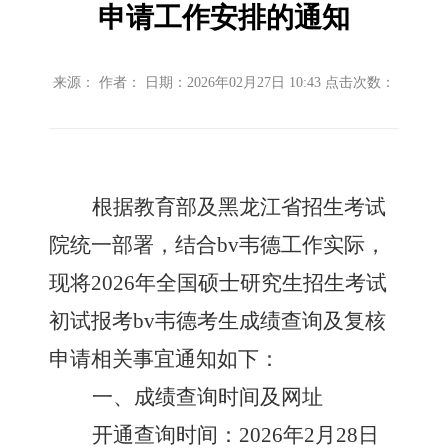
申请工作安排的通知
来源： 作者： 日期：2026年02月27日 10:43 点击次数：
根据教育部及黑龙江省招生考试
院统一部署，结合bv韦德工作实际，
现将
202
6
年全国硕士研究生招生考试
初试报考bv韦德考生成绩查询及复核
申请相关事宜通知如下：
一、成绩查询时间及网址
开通查询时间：
202
6
年
2月2
8
日