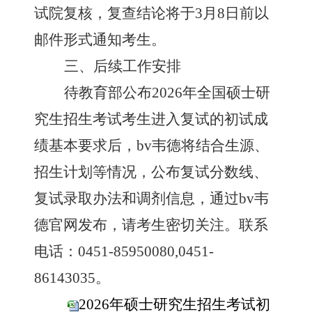
试院复核，复查结论将于3月
8
日前以
邮件形式通知考生。
三、后续工作安排
待教育部公布
202
6
年全国硕士研
究生招生考试考生进入复试的初试成
绩基本要求后，bv韦德将结合生源、
招生计划等情况，公布复试分数线、
复试录取办法和调剂信息，通过bv韦
德官网发布，请考生密切关注。联系
电话：
0451-85950080,0451-
86143035。
2026年硕士研究生招生考试初