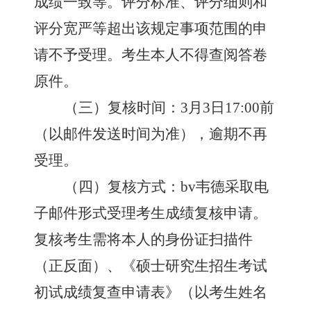
成绩一致等。评分标准、评分细则和
评分宽严等超出该规定事项范围的申
请不予受理。考生本人不得查阅答卷
原件。
（三）复核时间：
3月
3
日
17:00前
（以邮件发送时间为准），逾期不再
受理。
（四）复核方式：bv韦德采取电
子邮件形式受理考生成绩复核申请。
复核考生需将本人的身份证扫描件
（正反面）、《硕士研究生招生考试
初试成绩复查申请表》（以考生姓名